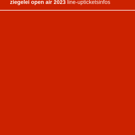
ziegelei open air 2023
line-up
tickets
infos